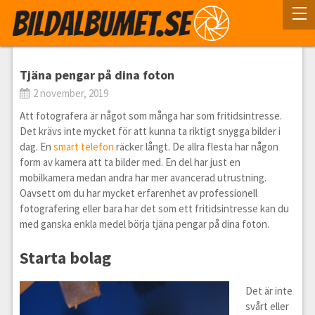
Tjäna pengar på dina foton
2 november, 2019
Att fotografera är något som många har som fritidsintresse.
Det krävs inte mycket för att kunna ta riktigt snygga bilder i
dag. En
smart telefon
räcker långt. De allra flesta har någon
form av kamera att ta bilder med. En del har just en
mobilkamera medan andra har mer avancerad utrustning.
Oavsett om du har mycket erfarenhet av professionell
fotografering eller bara har det som ett fritidsintresse kan du
med ganska enkla medel börja tjäna pengar på dina foton.
Starta bolag
Det är inte
svårt eller