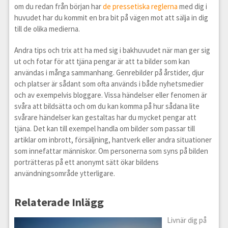
om du redan från början har
de pressetiska reglerna
med dig i
huvudet har du kommit en bra bit på vägen mot att sälja in dig
till de olika medierna.
Andra tips och trix att ha med sig i bakhuvudet när man ger sig
ut och fotar för att tjäna pengar är att ta bilder som kan
användas i många sammanhang. Genrebilder på årstider, djur
och platser är sådant som ofta används i både nyhetsmedier
och av exempelvis bloggare. Vissa händelser eller fenomen är
svåra att bildsätta och om du kan komma på hur sådana lite
svårare händelser kan gestaltas har du mycket pengar att
tjäna. Det kan till exempel handla om bilder som passar till
artiklar om inbrott, försäljning, hantverk eller andra situationer
som innefattar människor. Om personerna som syns på bilden
porträtteras på ett anonymt sätt ökar bildens
användningsområde ytterligare.
Relaterade Inlägg
Livnär dig på