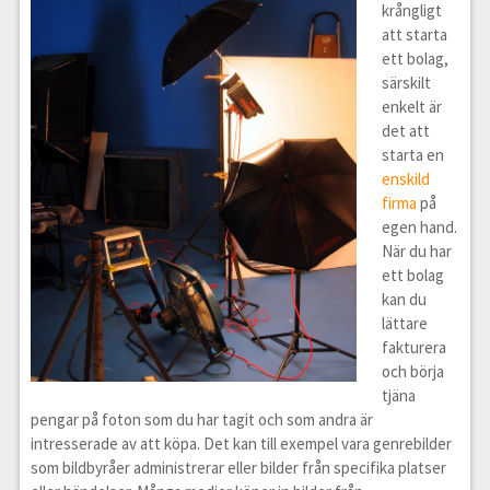
krångligt
att starta
ett bolag,
särskilt
enkelt är
det att
starta en
enskild
firma
på
egen hand.
När du har
ett bolag
kan du
lättare
fakturera
och börja
tjäna
pengar på foton som du har tagit och som andra är
intresserade av att köpa. Det kan till exempel vara genrebilder
som bildbyråer administrerar eller bilder från specifika platser