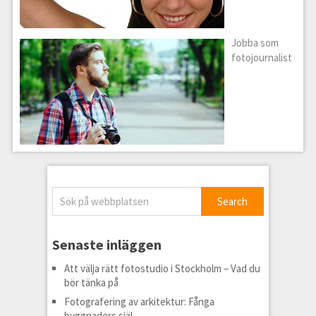
Jobba som
fotojournalist
Senaste inläggen
Att välja rätt fotostudio i Stockholm – Vad du
bör tänka på
Fotografering av arkitektur: Fånga
byggnaders själ