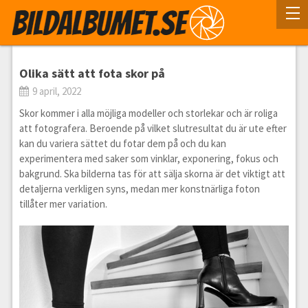
Olika sätt att fota skor på
9 april, 2022
Skor kommer i alla möjliga modeller och storlekar och är roliga
att fotografera. Beroende på vilket slutresultat du är ute efter
kan du variera sättet du fotar dem på och du kan
experimentera med saker som vinklar, exponering, fokus och
bakgrund. Ska bilderna tas för att sälja skorna är det viktigt att
detaljerna verkligen syns, medan mer konstnärliga foton
tillåter mer variation.