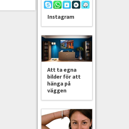
Instagram
Att ta egna
bilder för att
hänga på
väggen