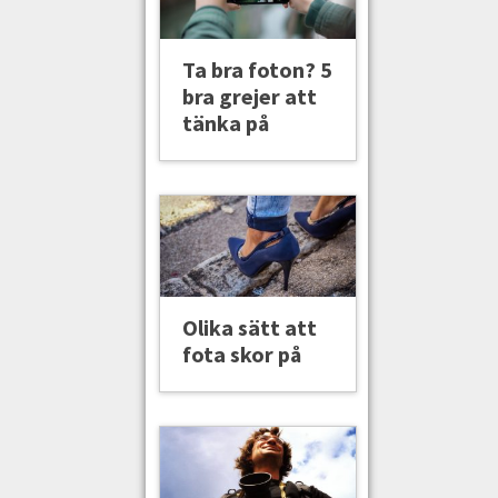
Ta bra foton? 5
bra grejer att
tänka på
Olika sätt att
fota skor på