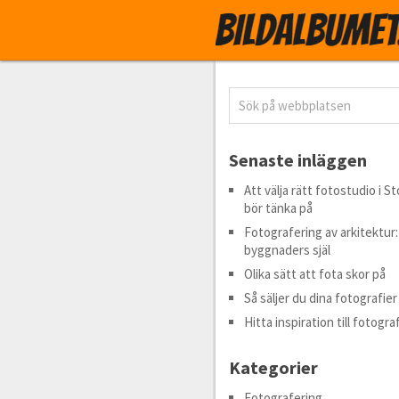
Senaste inläggen
Att välja rätt fotostudio i 
bör tänka på
Fotografering av arkitektur
byggnaders själ
Olika sätt att fota skor på
Så säljer du dina fotografier
Hitta inspiration till fotogra
Kategorier
Fotografering