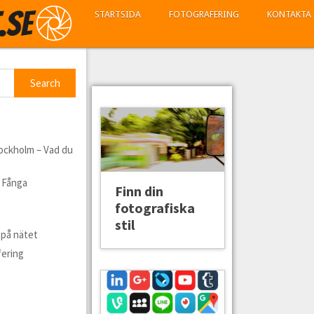
STARTSIDA
FOTOGRAFERING
KONTAKTA
Stockholm – Vad du
: Fånga
Finn din
fotografiska
stil
 på nätet
fering